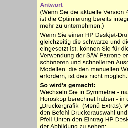
Antwort
(Wenn Sie die aktuelle Version 
ist die Optimierung bereits integ
mehr zu unternehmen.)
Wenn Sie einen HP Deskjet-Dru
gleichzeitig die schwarze und di
eingesetzt ist, können Sie für d
Verwendung der S/W Patrone er
schöneren und schnelleren Ausd
Modellen, die den manuellen W
erfordern, ist dies nicht möglich.
So wird’s gemacht:
Wechseln Sie in Symmetrie - na
Horoskop berechnet haben - in
„Druckergrafik“ (Menü Extras).
den Befehl Druckerauswahl und 
Pfeil-Unten den Eintrag HP Des
der Abbildung zu sehen: