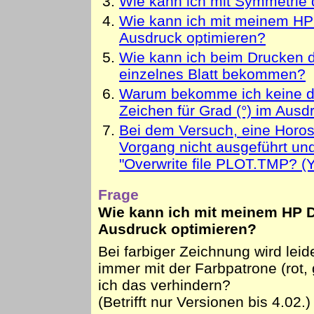
Wie kann ich mit Symmetrie 
Wie kann ich mit meinem HP 
Ausdruck optimieren?
Wie kann ich beim Drucken d
einzelnes Blatt bekommen?
Warum bekomme ich keine d
Zeichen für Grad (°) im Ausd
Bei dem Versuch, eine Horos
Vorgang nicht ausgeführt un
"
Overwrite file PLOT.TMP
? (
Frage
Wie kann ich mit meinem HP D
Ausdruck optimieren?
Bei farbiger Zeichnung wird leid
immer mit der Farbpatrone (rot,
ich das verhindern?
(Betrifft nur Versionen bis 4.02.)