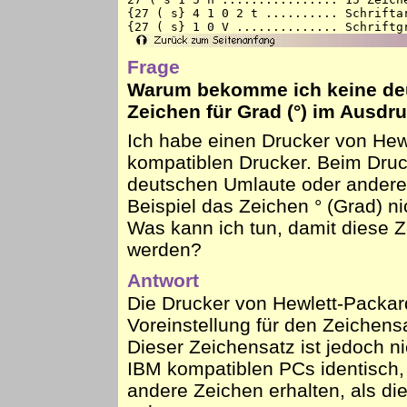
{27 ( s} 4 1 0 2 t .......... Schriftar
{27 ( s} 1 0 V .............. Schriftg
Frage
Warum bekomme ich keine deu
Zeichen für Grad (°) im Ausdr
Ich habe einen Drucker von Hew
kompatiblen Drucker. Beim Druc
deutschen Umlaute oder andere
Beispiel das Zeichen ° (Grad) n
Was kann ich tun, damit diese Z
werden?
Antwort
Die Drucker von Hewlett-Packard
Voreinstellung für den Zeichens
Dieser Zeichensatz ist jedoch n
IBM kompatiblen PCs identisch,
andere Zeichen erhalten, als die