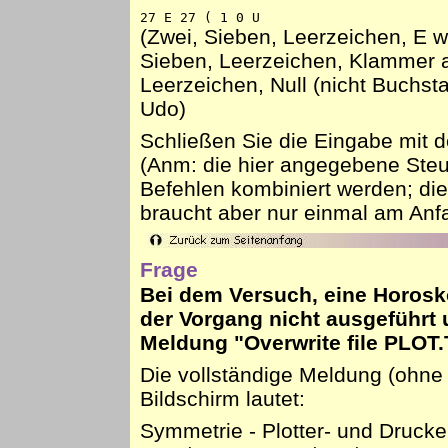
27 E 27 ( 1 0 U
(Zwei, Sieben, Leerzeichen, E w
Sieben, Leerzeichen, Klammer a
Leerzeichen, Null (nicht Buchst
Udo)
Schließen Sie die Eingabe mit d
(Anm: die hier angegebene Ste
Befehlen kombiniert werden; di
braucht aber nur einmal am Anf
Frage
Bei dem Versuch, eine Horosk
der Vorgang nicht ausgeführt 
Meldung "
Overwrite file PLOT
Die vollständige Meldung (ohne
Bildschirm lautet:
Symmetrie - Plotter- und Drucke