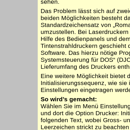
sehen.
Das Problem lässt sich auf zwei
beiden Möglichkeiten besteht da
Standardzeichensatz von „Roma
umzustellen. Bei Laserdruckern
Hilfe des Bedienpanels und dem
Tintenstrahldruckern geschieht 
Software. Das hierzu nötige Pr
Systemsteuerung für DOS“ (DJC
Lieferumfang des Druckers entha
Eine weitere Möglichkeit bietet 
Initialisierungssequenz, wie si
Einstellungen eingetragen werd
So wird’s gemacht:
Wählen Sie im Menü Einstellun
und dort die Option Drucker: Init
folgenden Text, wobei Gross- u
Leerzeichen strickt zu beachten